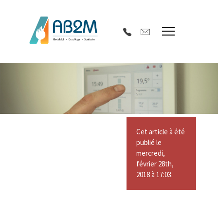
Cet article à été
publié le
mercredi,
février 28th,
2018 à 17:03.